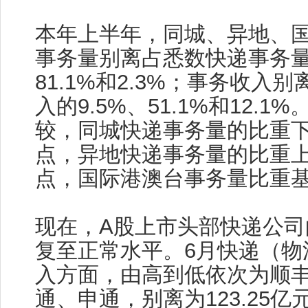
本年上半年，同城、异地、
事务量别离占悉数快递事务量的
81.1%和2.3%；事务收入
入的9.5%、51.1%和12.
较，同城快递事务量的比重下
点，异地快递事务量的比重上
点，国际港澳台事务量比重
现在，A股上市头部快递公司
复至正常水平。6月快递（物
入方面，由高到低依次为顺
通、申通，别离为123.25亿元