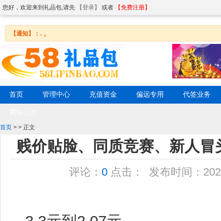
您好，欢迎来到礼品包,请先
【登录】
或者
【免费注册】
.
.
【通知】：
首页
管理中心
充值资金
偏远专用
代签业务
网站公告
首页
>
> 正文
贱价贴脸、同质竞赛、新人冒头
评论：
0
点击：
发布时间：2020/7