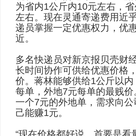
为省内1公斤内10元左右，省
左右。现在灵通寄递费用近乎
递员掌握一定优惠权力，优
近。
多名快递员对新京报贝壳财
长时间协作可供给优惠价格
价。蒋林能够供给1公斤以内
每单，外地7元每单的最贱价
一个7元的外地单，需求向公
己能赚1元。
“现在价格都好说，首要是看