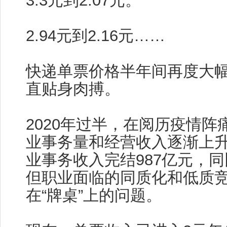
3.3元到2.07元。
2.94元到2.16元……
快递单票价格半年间再度大
直贴身肉搏。
2020年过半，在阅历疫情阵
业事务量和经营收入逐渐上升
业事务收入完结987亿元，同比
但职业面临的同质化和低质
在“牌桌”上的问题。