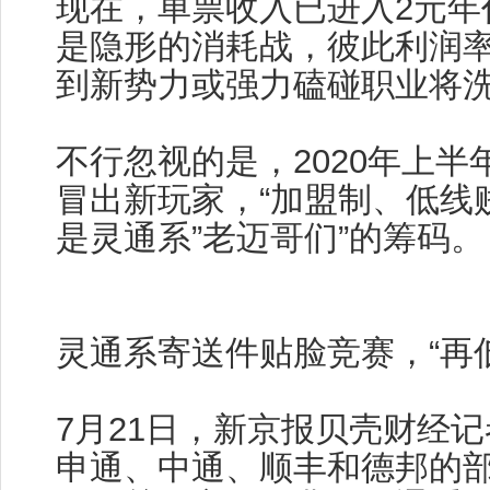
现在，单票收入已进入2元年
是隐形的消耗战，彼此利润
到新势力或强力磕碰职业将
不行忽视的是，2020年上半
冒出新玩家，“加盟制、低线
是灵通系”老迈哥们”的筹码。
灵通系寄送件贴脸竞赛，“再
7月21日，新京报贝壳财经
申通、中通、顺丰和德邦的