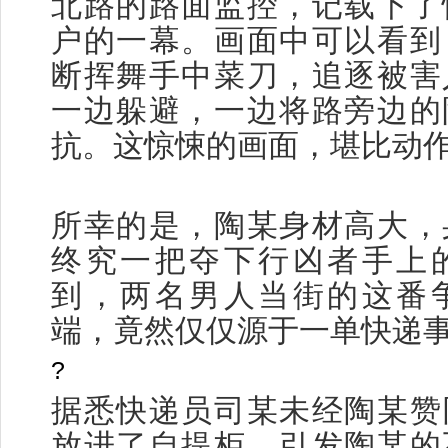
北路的路面监控，记载下了
户的一幕。画面中可以看到
断挥舞手中菜刀，追逐被害
一边躲避，一边将路旁边的
抗。这惊悚的画面，堪比动
所幸的是，陶某身材高大，
终究一把夺下行凶者手上
到，两名男人当街的这番
端，竟然仅仅源于一单快递
?
据悉快递员司某未经陶某赞
放进了自提柜，引发陶某的