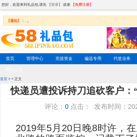
您好，欢迎来到礼品包,请先
【登录】
或者
【免费注册】
.
.
【通知】：
首页
管理中心
充值资金
偏远专用
代签业务
网站公告
首页
>
> 正文
快递员遭投诉持刀追砍客户：
评论：
0
点击：
发布时间：2020/8
2019年5月20日晚8时许