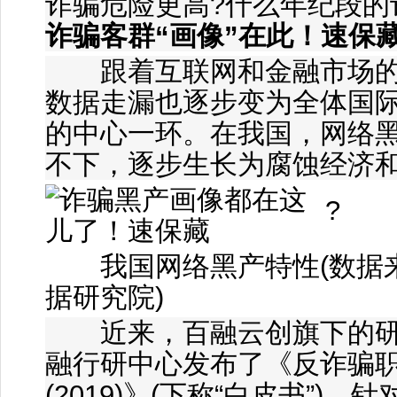
诈骗危险更高?什么年纪段的
诈骗客群“画像”在此！速保
跟着互联网和金融市场的
数据走漏也逐步变为全体国
的中心一环。在我国，网络
不下，逐步生长为腐蚀经济
?
我国网络黑产特性(数据
据研究院)
近来，百融云创旗下的研
融行研中心发布了《反诈骗
(2019)》(下称“白皮书”)