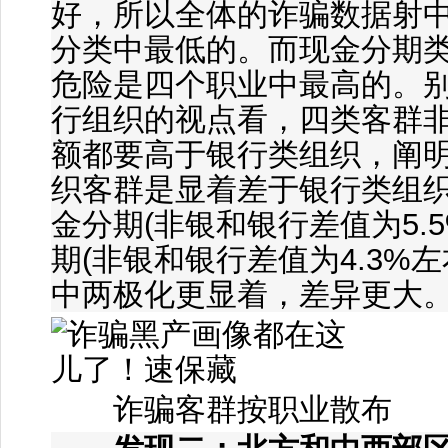
好，所以全体的诈骗数据射
分类中最低的。而现金分期
危险是四个职业中最高的。
行组织的视点看，四类客群
额都要高于银行类组织，阐
织客群是显着差于银行类组
金分期(非银和银行差值为5.
期(非银和银行差值为4.3%
中两极化更显着，差异更大
诈骗客群按职业散布