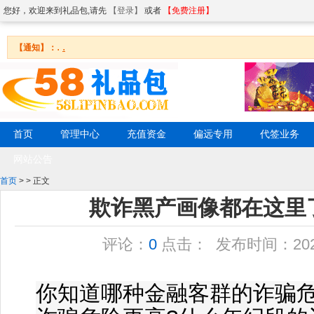
您好，欢迎来到礼品包,请先
【登录】
或者
【免费注册】
.
.
【通知】：
首页
管理中心
充值资金
偏远专用
代签业务
网站公告
首页
>
> 正文
欺诈黑产画像都在这里
评论：
0
点击：
发布时间：2020/8
你知道哪种金融客群的诈骗危