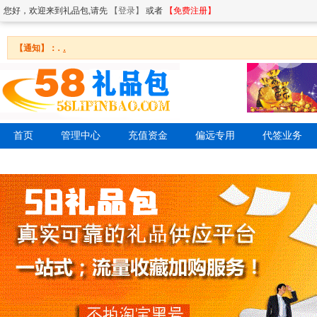
您好，欢迎来到礼品包,请先
【登录】
或者
【免费注册】
.
.
【通知】：
首页
管理中心
充值资金
偏远专用
代签业务
网站公告